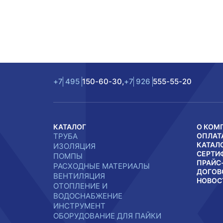
+7
495
150-60-30,
+7
926
555-55-20
КАТАЛОГ
О КОМ
ТРУБА
ОПЛАТ
КАТАЛ
ИЗОЛЯЦИЯ
СЕРТИ
ПОМПЫ
ПРАЙС
РАСХОДНЫЕ МАТЕРИАЛЫ
ДОГОВ
ВЕНТИЛЯЦИЯ
НОВОС
ОТОПЛЕНИЕ И
ВОДОСНАБЖЕНИЕ
ИНСТРУМЕНТ
ОБОРУДОВАНИЕ ДЛЯ ПАЙКИ