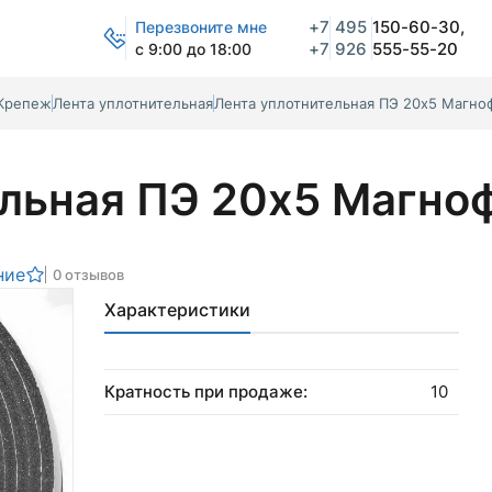
+7
495
150-60-30,
Перезвоните мне
+7
926
555-55-20
с 9:00 до 18:00
Крепеж
Лента уплотнительная
Лента уплотнительная ПЭ 20х5 Магно
ельная ПЭ 20х5 Магно
ние
0 отзывов
Характеристики
Кратность при продаже:
10