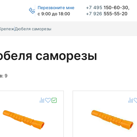
+7
495
150-60-30,
Перезвоните мне
+7
926
555-55-20
с 9:00 до 18:00
Крепеж
Дюбеля саморезы
беля саморезы
в:
9