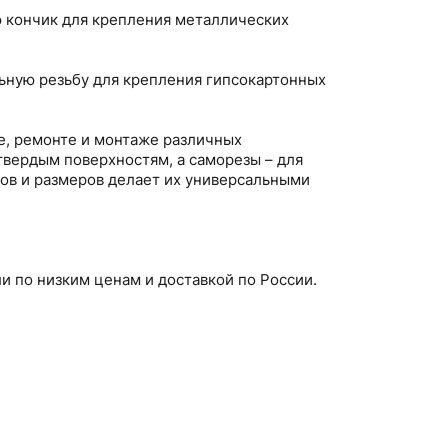
ю кончик для крепления металлических
льную резьбу для крепления гипсокартонных
е, ремонте и монтаже различных
твердым поверхностям, а саморезы – для
дов и размеров делает их универсальными
 по низким ценам и доставкой по России.