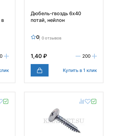
Дюбель-гвоздь 6х40
 в
потай, нейлон
0
0 отзывов
1,40 ₽
клик
Купить в 1 клик