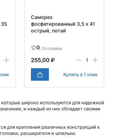
Саморез
 35
фосфатированный 3,5 х 41
острый, потай
0
0 отзывов
255,00 ₽
клик
Купить в 1 клик
, которые широко используются для надежной
значение, и каждый из них обладает своими
ся для крепления различных конструкций к
головки, расширителя и шпильки.