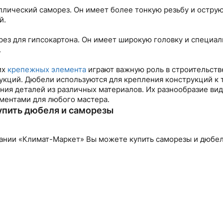
ллический саморез. Он имеет более тонкую резьбу и остру
й.
рез для гипсокартона. Он имеет широкую головку и специа
.
их
крепежных элемента
играют важную роль в строительств
укций. Дюбели используются для крепления конструкций к 
ния деталей из различных материалов. Их разнообразие ви
ментами для любого мастера.
упить дюбеля и саморезы
ании «Климат-Маркет» Вы можете купить саморезы и дюбели