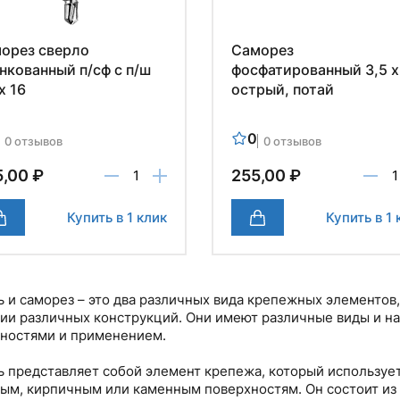
орез сверло
Саморез
нкованный п/сф с п/ш
фосфатированный 3,5 х
х 16
острый, потай
0
0 отзывов
0 отзывов
,00 ₽
255,00 ₽
Купить в 1 клик
Купить в 1 
 и саморез – это два различных вида крепежных элементов
ии различных конструкций. Они имеют различные виды и на
ностями и применением.
 представляет собой элемент крепежа, который использует
ым, кирпичным или каменным поверхностям. Он состоит из 