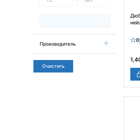
Дюб
ней
0
Производитель
1,4
Очистить