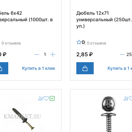
ель 6х42
Дюбель 12х71
версальный (1000шт. в
универсальный (250шт.
уп.)
0
0 отзывов
0 отзывов
0 ₽
2,85 ₽
Купить в 1 клик
Купить в 1 