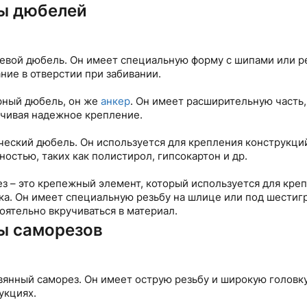
ы дюбелей
девой дюбель. Он имеет специальную форму с шипами или 
ние в отверстии при забивании.
рный дюбель, он же
анкер
. Он имеет расширительную часть, 
чивая надежное крепление.
ческий дюбель. Он используется для крепления конструкци
ностью, таких как полистирол, гипсокартон и др.
з – это крепежный элемент, который используется для креп
ка. Он имеет специальную резьбу на шлице или под шестигр
оятельно вкручиваться в материал.
ы саморезов
вянный саморез. Он имеет острую резьбу и широкую головк
укциях.